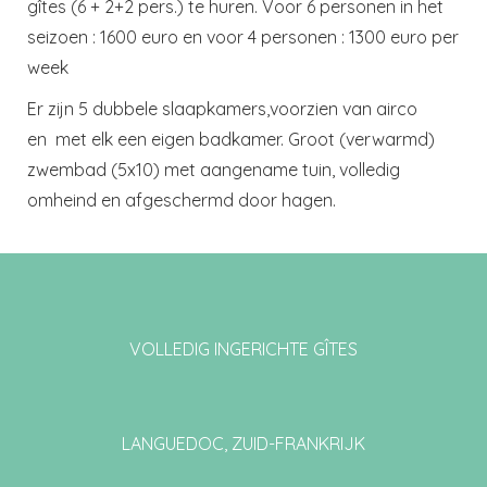
gîtes (6 + 2+2 pers.) te huren. Voor 6 personen in het
seizoen : 1600 euro en voor 4 personen : 1300 euro per
week
Er zijn 5 dubbele slaapkamers,voorzien van airco
en met elk een eigen badkamer. Groot (verwarmd)
zwembad (5x10) met aangename tuin, volledig
omheind en afgeschermd door hagen.
VOLLEDIG INGERICHTE GÎTES
LANGUEDOC, ZUID-FRANKRIJK