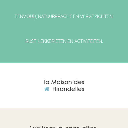
EENVOUD, NATUURPRACHT EN VERGEZICHTEN.
RUST, LEKKER ETEN EN ACTIVITEITEN.