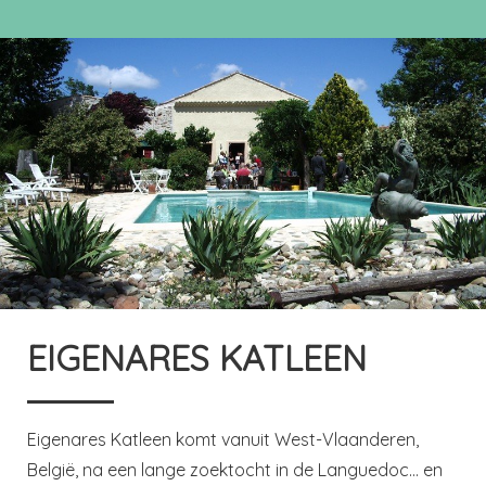
EIGENARES KATLEEN
Eigenares Katleen komt vanuit West-Vlaanderen,
België, na een lange zoektocht in de Languedoc... en