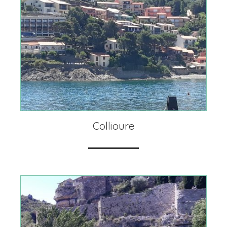
Collioure