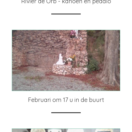
Rivier de Orb - kanoën en pedalo
Februari om 17 u in de buurt