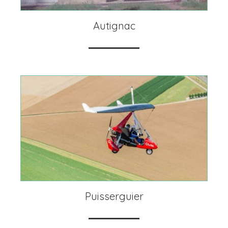
Autignac
Puisserguier