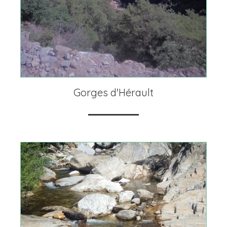
Gorges d'Hérault