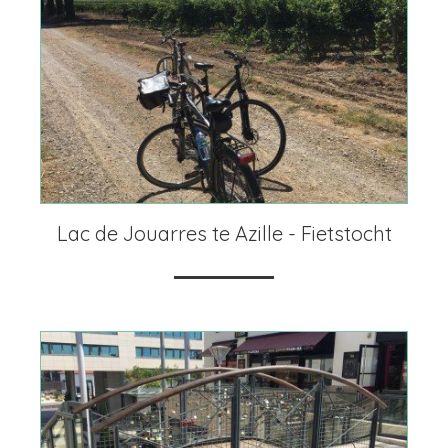
Lac de Jouarres te Azille - Fietstocht