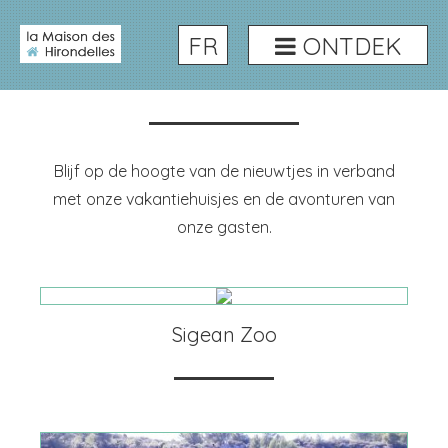
FR
ONTDEK
Nieuws
Blijf op de hoogte van de nieuwtjes in verband
met onze vakantiehuisjes en de avonturen van
onze gasten.
Sigean Zoo