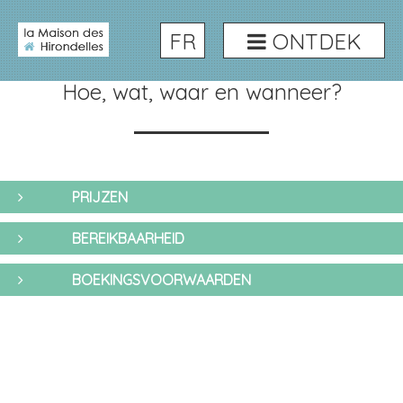
FR
ONTDEK
Praktisch
Hoe, wat, waar en wanneer?
PRIJZEN
BEREIKBAARHEID
BOEKINGSVOORWAARDEN