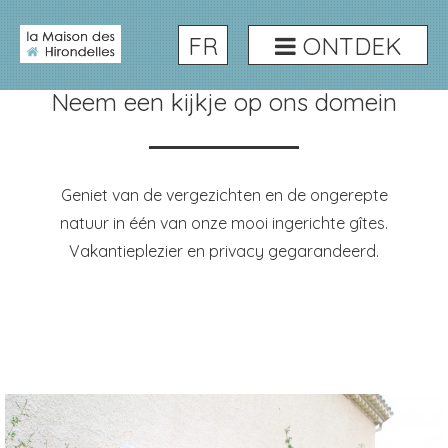
FR
ONTDEK
In beeld
Neem een kijkje op ons domein
Geniet van de vergezichten en de ongerepte
natuur in één van onze mooi ingerichte gîtes.
Vakantieplezier en privacy gegarandeerd.