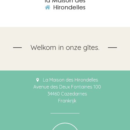
Welkom in onze gîtes.
La Maison des Hirondelles
Avenue des Deux Fontaines 100
34460 Cazedarnes
Frankrijk