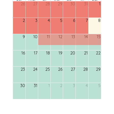
26
27
28
29
30
31
1
2
3
4
5
6
7
8
9
10
11
12
13
14
15
16
17
18
19
20
21
22
23
24
25
26
27
28
29
30
31
1
2
3
4
5