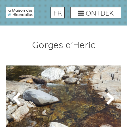
FR
ONTDEK
Gorges d'Heric