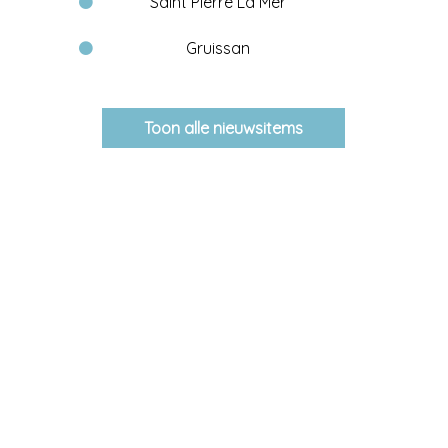
Saint Pierre La Mer
Gruissan
Toon alle nieuwsitems