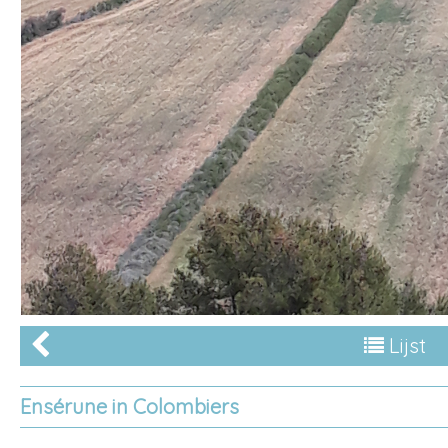
Lijst
Ensérune in Colombiers