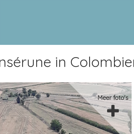
nsérune in Colombie
Meer foto's