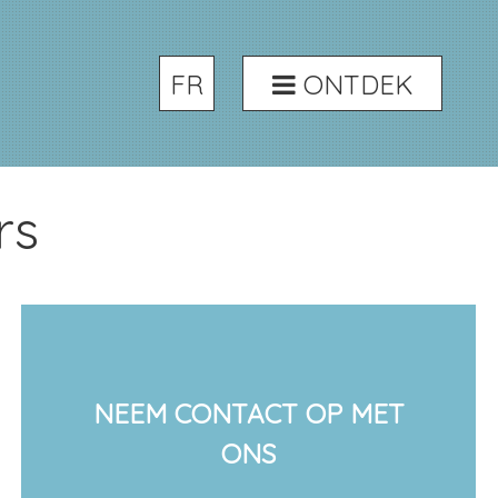
FR
ONTDEK
rs
NEEM CONTACT OP MET
ONS