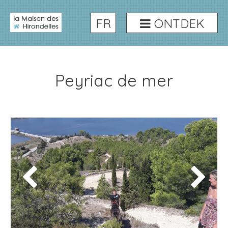
FR
ONTDEK
Peyriac de mer