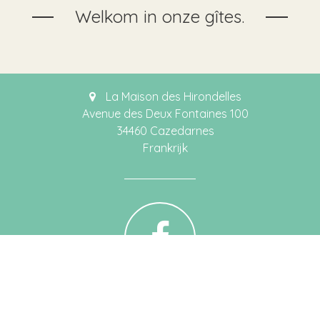
Welkom in onze gîtes.
La Maison des Hirondelles
Avenue des Deux Fontaines 100
34460 Cazedarnes
Frankrijk